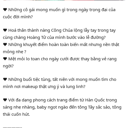
❤️ Những cô gái mong muốn gì trong ngày trọng đại của
cuộc đời mình?
❤️ Hoá thân thành nàng Công Chúa lộng lẫy tay trong tay
cùng chàng Hoàng Tử của mình bước vào lễ đường?
❤️ Những khuyết điểm hoàn toàn biến mất nhưng nền thật
mỏng nhẹ ?
❤️ Mệt mỏi lo toan cho ngày cưới được thay bằng vẻ rạng
ngời?
❤️ Những buổi tiệc tùng, tất niên với mong muốn tìm cho
mình nơi makeup thật ưng ý và lung linh?
❤️ Với đa dạng phong cách trang điểm từ Hàn Quốc trong
sáng nhẹ nhàng, baby ngọt ngào đến tông Tây sắc sảo, tông
thái cuốn hút.
————–