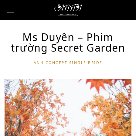
Ms Duyên – Phim
trường Secret Garden
ẢNH CONCEPT SINGLE BRIDE