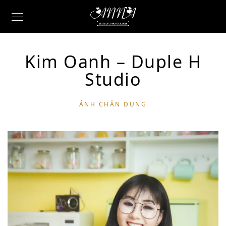
Kim Oanh – Duple H
Studio
ẢNH CHÂN DUNG